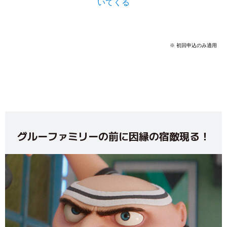
いてくる
※ 初回申込のみ適用
グルーファミリーの前に因縁の宿敵現る！