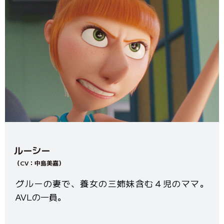
ルーシー
（CV：中島美嘉）
グルーの妻で、養女の三姉妹含む４児のママ。
AVLの一員。