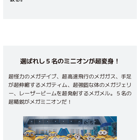
選ばれし５名のミニオンが超変身！
超怪力のメガデイブ、超高速飛行のメガガス、手足
が超伸縮するメガティム、超強固な体のメガジェリ
ー、レーザービームを超発射するメガメル。５名の
超精鋭がメガミニオンだ！