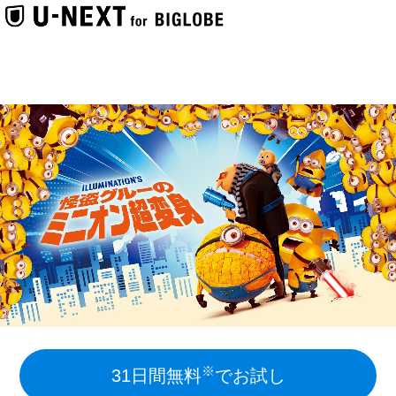
※
31日間無料
でお試し