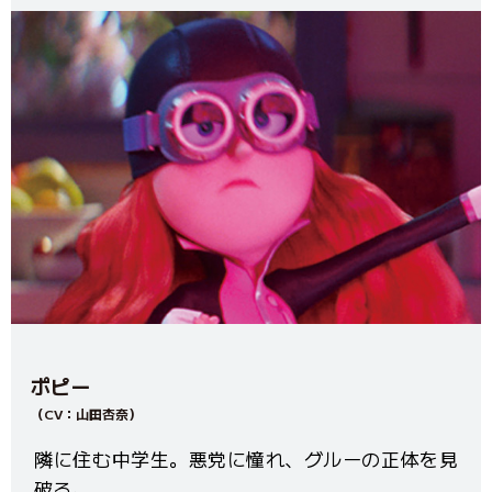
ポピー
（CV：山田杏奈）
隣に住む中学生。悪党に憧れ、グルーの正体を見
破る。