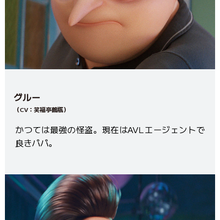
グルー
（CV：笑福亭鶴瓶）
かつては最強の怪盗。現在はAVLエージェントで
良きパパ。