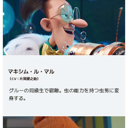
マキシム・ル・マル
（CV：片岡愛之助）
グルーの同級生で宿敵。虫の能力を持つ虫男に変
身する。