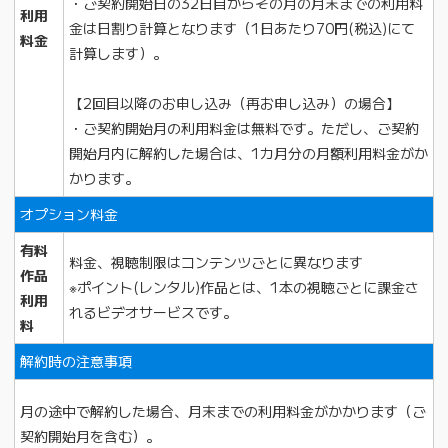
・ご契約開始日の32日目からその月の月末までの利用料
利用
金は日割り計算となります（1日あたり70円(税込)にて
料金
計算します）。
【2回目以降のお申し込み（再お申し込み）の場合】
・ご契約開始月の利用料金は無料です。ただし、ご契約
開始月内に解約した場合は、1カ月分の月額利用料金がか
かります。
オプション料金
有料
料金、視聴制限はコンテンツごとに異なります
作品
※ポイント(レンタル)作品とは、1本の視聴ごとに課金さ
利用
れるビデオサービスです。
料
解約時の注意事項
月の途中で解約した場合、月末までの利用料金がかかります（ご
契約開始月を含む）。