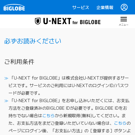
本文へ移動
サービス
企業情報
メニュー
必ずお読みください
ご利用条件
「U-NEXT for BIGLOBE」は株式会社U-NEXTが提供するサー
ビスです。サービスのご利用にはU-NEXTのログインID/パスワ
ードが必要です。
「U-NEXT for BIGLOBE」をお申し込みいただくには、お支払
方法をご登録済みのBIGLOBE IDが必要です。BIGLOBE IDをお
持ちでない場合は
こちら
から新規取得(無料)してください。ま
た、お支払方法をまだご登録いただいていない場合は、
こちら
の
ページにログイン後、「お支払い方法」の［登録する］ボタンよ