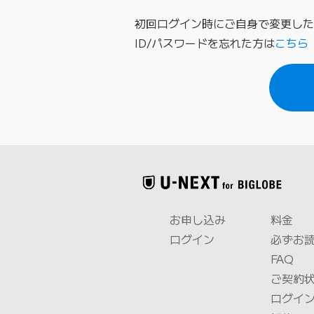
初回ログイン時にご自身で変更したI
ID/パスワードを忘れた方は
こちら
お申し込み
料金
ログイン
必ずお
FAQ
ご契約
ログイン