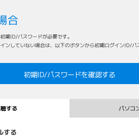
場合
、初期ID/パスワードが必要です。
ログインしていない場合は、以下のボタンから初期ログインID/
初期ID/パスワードを確認する
視聴する
パソコ
ルする