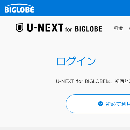
本文へ移動
料金
ホーム
ログイン
U-NEXT for BIGLOBE
初めて利