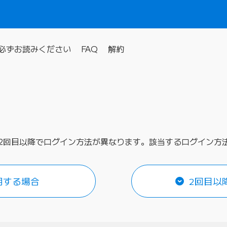
必ずお読みください
FAQ
解約
は、初回と2回目以降でログイン方法が異なります。該当するログイン
用する場合
2回目以