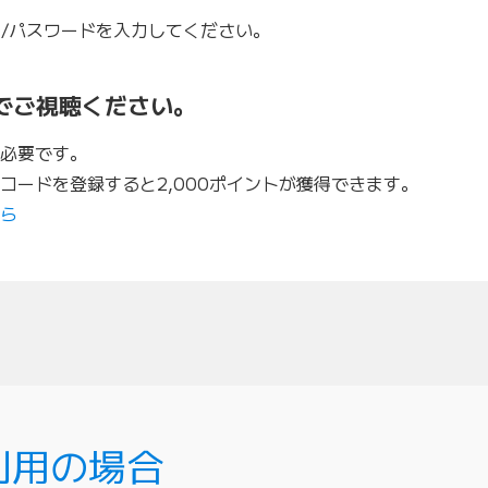
D/パスワードを入力してください。
んでご視聴ください。
必要です。
コードを登録すると2,000ポイントが獲得できます。
ら
利用の場合