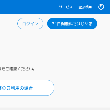
サービス
企業情報
ログイン
31日間無料ではじめる
方法をご確認ください。
降のご利用の場合