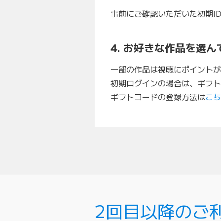
事前にご確認いただいた初期I
4. お好きな作品を選
一部の作品は視聴にポイントが
初期ログインの場合は、ギフト
ギフトコードの登録方法は
こち
2回目以降のご